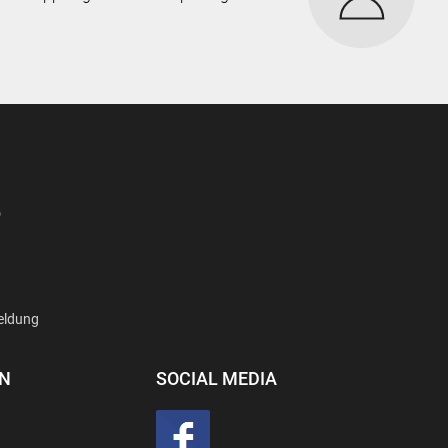
D
eldung
EN
SOCIAL MEDIA