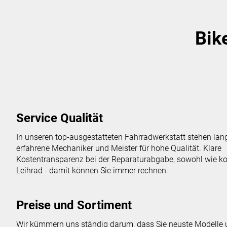
Bik
Service Qualität
In unseren top-ausgestatteten Fahrradwerkstatt stehen lan
erfahrene Mechaniker und Meister für hohe Qualität. Klare
Kostentransparenz bei der Reparaturabgabe, sowohl wie k
Leihrad - damit können Sie immer rechnen.
Preise und Sortiment
Wir kümmern uns ständig darum, dass Sie neuste Modelle u