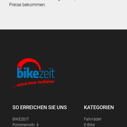
Preise bekommen.
SO ERREICHEN SIE UNS
KATEGORIEN
BIKEZEIT
Fahrräder
Pommernstr. 4
E-Bike