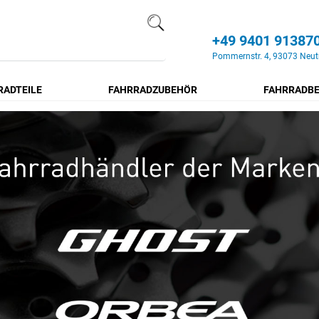
+49 9401 91387
Search
Pommernstr. 4, 93073 Neut
RADTEILE
FAHRRADZUBEHÖR
FAHRRADBE