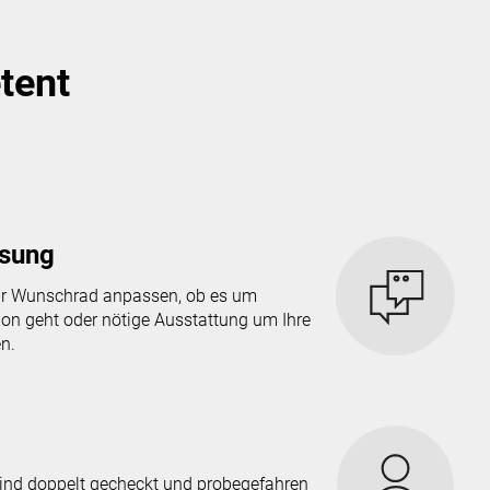
tent
ssung
hr Wunschrad anpassen, ob es um
on geht oder nötige Ausstattung um Ihre
n.
sind doppelt gecheckt und probegefahren