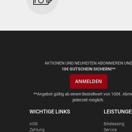
AKTIONEN UND NEUHEITEN ABONNIEREN UN
10€ GUTSCHEIN SICHERN!**
ANMELDEN
**Angebot gültig ab einem Bestellwert von 100€. Abm
jederzeit möglich.
WICHTIGE LINKS
LEISTUNG
AGB
Bikeleasing
Zahlung
Service