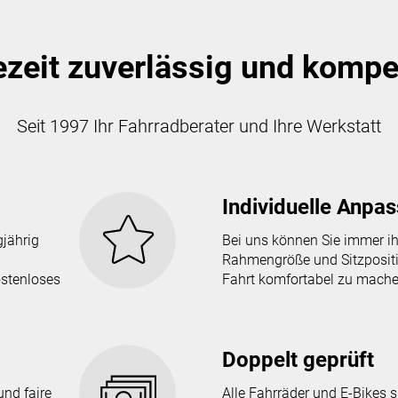
ezeit zuverlässig und kompe
Seit 1997 Ihr Fahrradberater und Ihre Werkstatt
Individuelle Anpa
gjährig
Bei uns können Sie immer i
Rahmengröße und Sitzpositi
ostenloses
Fahrt komfortabel zu mache
Doppelt geprüft
nd faire
Alle Fahrräder und E-Bikes 