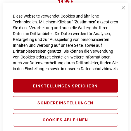
19,99 €
Sch
Inkl. MwSt., nur Abholung möglich
Diese Webseite verwendet Cookies und ähnliche
Technologien. Mit einem Klick auf "Zustimmen" akzeptieren
Sie diese Verarbeitung und auch die Weitergabe Ihrer
Daten an Drittanbieter. Die Daten werden für Analysen,
Retargeting und zur Ausspielung von personalisierten
Inhalten und Werbung auf unsere Seite, sowie auf
Drittanbieterseiten genutzt. Sie können die Verwendung
von Cookies jederzeit einstellen, weitere Informationen,
auch zur Datenverarbeitung durch Drittanbieter, finden Sie
in den Einstellungen sowie in unseren
Datenschutzhinweis
EINSTELLUNGEN SPEICHERN
RFR Korb STANDARD
SONDEREINSTELLUNGEN
14,99 €
COOKIES ABLEHNEN
Inkl. MwSt., nur Abholung möglich