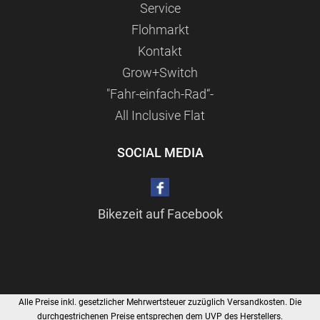
Service
Flohmarkt
Kontakt
Grow+Switch
"Fahr-einfach-Rad“-
All Inclusive Flat
SOCIAL MEDIA
Bikezeit auf Facebook
Alle Preise inkl. gesetzlicher Mehrwertsteuer zuzüglich Versandkosten. Die
durchgestrichenen Preise entsprechen dem UVP des Herstellers.