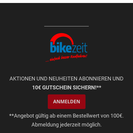
Seite
AKTIONEN UND NEUHEITEN ABONNIEREN UND
10€ GUTSCHEIN SICHERN!**
ANMELDEN
**Angebot gültig ab einem Bestellwert von 100€.
Abmeldung jederzeit möglich.