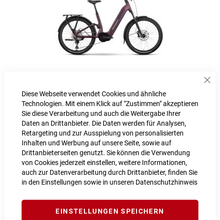
Sch
Raymon Tavano Pro
Diese Webseite verwendet Cookies und ähnliche
Technologien. Mit einem Klick auf "Zustimmen" akzeptieren
5.299,00 €
Sie diese Verarbeitung und auch die Weitergabe Ihrer
Daten an Drittanbieter. Die Daten werden für Analysen,
Inkl. MwSt., nur Abholung möglich
Retargeting und zur Ausspielung von personalisierten
Inhalten und Werbung auf unsere Seite, sowie auf
Drittanbieterseiten genutzt. Sie können die Verwendung
von Cookies jederzeit einstellen, weitere Informationen,
auch zur Datenverarbeitung durch Drittanbieter, finden Sie
in den Einstellungen sowie in unseren
Datenschutzhinweis
EINSTELLUNGEN SPEICHERN