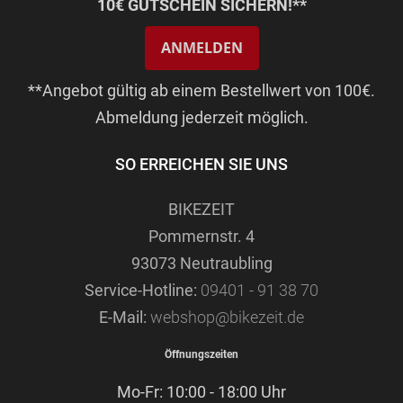
10€ GUTSCHEIN SICHERN!**
ANMELDEN
**Angebot gültig ab einem Bestellwert von 100€.
Abmeldung jederzeit möglich.
SO ERREICHEN SIE UNS
BIKEZEIT
Pommernstr. 4
93073 Neutraubling
Service-Hotline:
09401 - 91 38 70
E-Mail:
webshop@bikezeit.de
Öffnungszeiten
Mo-Fr: 10:00 - 18:00 Uhr