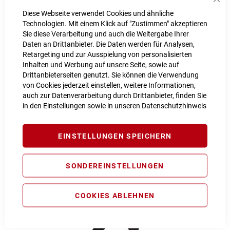
Sch
Diese Webseite verwendet Cookies und ähnliche
Technologien. Mit einem Klick auf "Zustimmen" akzeptieren
Sie diese Verarbeitung und auch die Weitergabe Ihrer
Daten an Drittanbieter. Die Daten werden für Analysen,
Retargeting und zur Ausspielung von personalisierten
Inhalten und Werbung auf unsere Seite, sowie auf
Cube BLACKLINE Regenhose kurz
Drittanbieterseiten genutzt. Sie können die Verwendung
99,99 €
von Cookies jederzeit einstellen, weitere Informationen,
auch zur Datenverarbeitung durch Drittanbieter, finden Sie
Inkl. MwSt., nur Abholung möglich
in den Einstellungen sowie in unseren
Datenschutzhinweis
EINSTELLUNGEN SPEICHERN
SONDEREINSTELLUNGEN
COOKIES ABLEHNEN