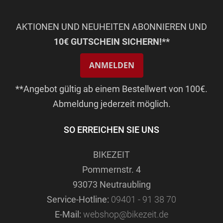
AKTIONEN UND NEUHEITEN ABONNIEREN UND
10€ GUTSCHEIN SICHERN!**
ANMELDEN
**Angebot gültig ab einem Bestellwert von 100€.
Abmeldung jederzeit möglich.
SO ERREICHEN SIE UNS
BIKEZEIT
Pommernstr. 4
93073 Neutraubling
Service-Hotline:
09401 - 91 38 70
E-Mail:
webshop@bikezeit.de