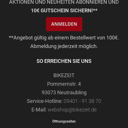
AKTIONEN UND NEUHEITEN ABONNIEREN UND
10€ GUTSCHEIN SICHERN!**
ANMELDEN
**Angebot gültig ab einem Bestellwert von 100€.
Abmeldung jederzeit möglich.
SO ERREICHEN SIE UNS
BIKEZEIT
Pommernstr. 4
93073 Neutraubling
Service-Hotline:
09401 - 91 38 70
E-Mail:
webshop@bikezeit.de
Öffnungszeiten