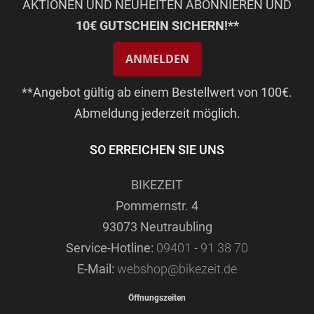
AKTIONEN UND NEUHEITEN ABONNIEREN UND
10€ GUTSCHEIN SICHERN!**
ANMELDEN
**Angebot gültig ab einem Bestellwert von 100€.
Abmeldung jederzeit möglich.
SO ERREICHEN SIE UNS
BIKEZEIT
Pommernstr. 4
93073 Neutraubling
Service-Hotline:
09401 - 91 38 70
E-Mail:
webshop@bikezeit.de
Öffnungszeiten