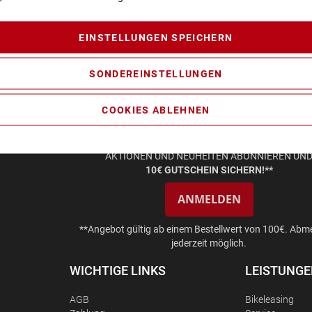
EINSTELLUNGEN SPEICHERN
SONDEREINSTELLUNGEN
COOKIES ABLEHNEN
AKTIONEN UND NEUHEITEN ABONNIEREN UN
10€ GUTSCHEIN SICHERN!**
ANMELDEN
**Angebot gültig ab einem Bestellwert von 100€. Abm
jederzeit möglich.
WICHTIGE LINKS
LEISTUNG
AGB
Bikeleasing