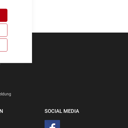
D
eldung
EN
SOCIAL MEDIA