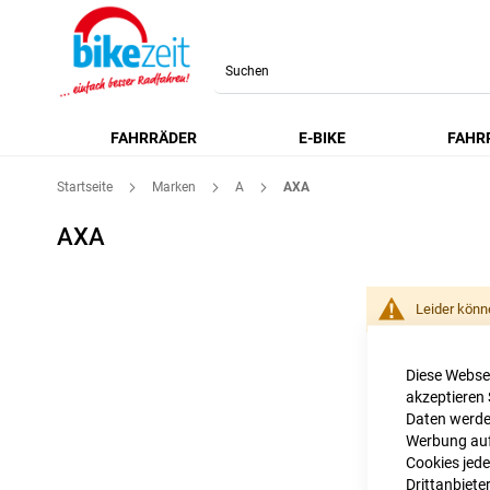
Search
FAHRRÄDER
E-BIKE
FAHR
Startseite
Marken
A
AXA
AXA
Leider könn
Diese Websei
akzeptieren 
Daten werden
Werbung auf 
Cookies jede
Drittanbiete