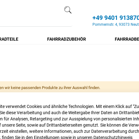
+49 9401 91387
Search
Pommernstr. 4, 93073 Neut
RADTEILE
FAHRRADZUBEHÖR
FAHRRADBE
en wir keine passenden Produkte zu ihrer Auswahl finden.
te verwendet Cookies und ähnliche Technologien. Mit einem Klick auf "Z
Sie diese Verarbeitung und auch die Weitergabe Ihrer Daten an Drittanbiet
 für Analysen, Retargeting und zur Ausspielung von personalisierten In
unsere Seite, sowie auf Drittanbieterseiten genutzt. Sie können die Ve
rzeit einstellen, weitere Informationen, auch zur Datenverarbeitung durc
r, finden Sie in den Einstellungen sowie in unseren
Datenschutzhinweis