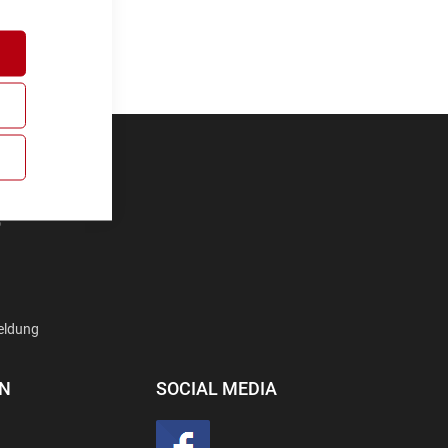
D
eldung
EN
SOCIAL MEDIA