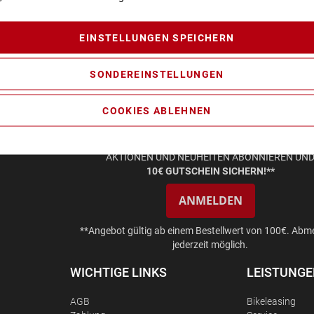
EINSTELLUNGEN SPEICHERN
SONDEREINSTELLUNGEN
COOKIES ABLEHNEN
AKTIONEN UND NEUHEITEN ABONNIEREN UN
10€ GUTSCHEIN SICHERN!**
ANMELDEN
**Angebot gültig ab einem Bestellwert von 100€. Abm
jederzeit möglich.
WICHTIGE LINKS
LEISTUNG
AGB
Bikeleasing