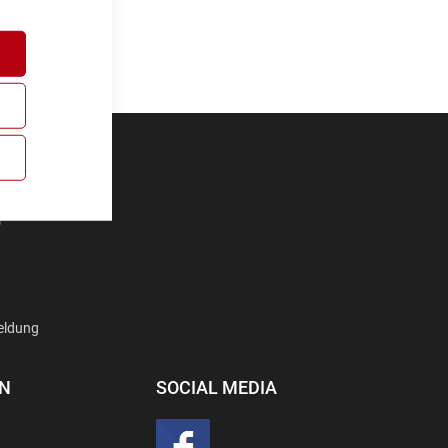
D
eldung
EN
SOCIAL MEDIA