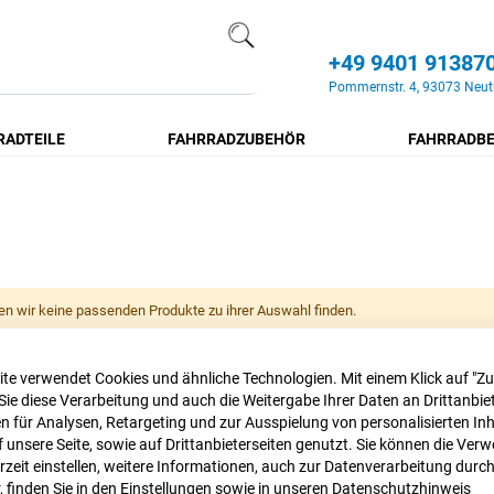
+49 9401 91387
Search
Pommernstr. 4, 93073 Neut
RADTEILE
FAHRRADZUBEHÖR
FAHRRADBE
en wir keine passenden Produkte zu ihrer Auswahl finden.
te verwendet Cookies und ähnliche Technologien. Mit einem Klick auf "Z
Sie diese Verarbeitung und auch die Weitergabe Ihrer Daten an Drittanbiet
 für Analysen, Retargeting und zur Ausspielung von personalisierten In
unsere Seite, sowie auf Drittanbieterseiten genutzt. Sie können die Ve
rzeit einstellen, weitere Informationen, auch zur Datenverarbeitung durc
r, finden Sie in den Einstellungen sowie in unseren
Datenschutzhinweis