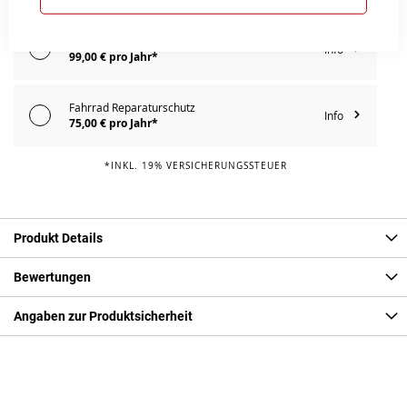
Fahrrad Komplettschutz
Info
99,00 € pro Jahr*
Fahrrad Reparaturschutz
Info
75,00 € pro Jahr*
*INKL. 19% VERSICHERUNGSSTEUER
Produkt Details
Bewertungen
Angaben zur Produktsicherheit