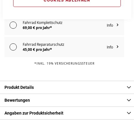
Extra Schutz? Jetzt Tarife entdecken!
Fahrrad Komplettschutz
Info
69,00 € pro Jahr*
Fahrrad Reparaturschutz
Info
45,00 € pro Jahr*
*INKL. 19% VERSICHERUNGSSTEUER
Produkt Details
Bewertungen
Angaben zur Produktsicherheit