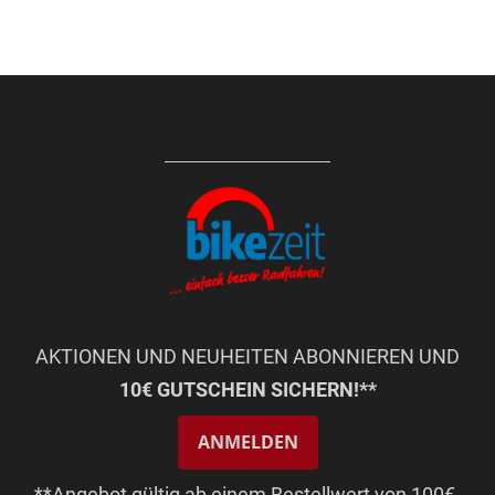
AKTIONEN UND NEUHEITEN ABONNIEREN UND
10€ GUTSCHEIN SICHERN!**
ANMELDEN
**Angebot gültig ab einem Bestellwert von 100€.