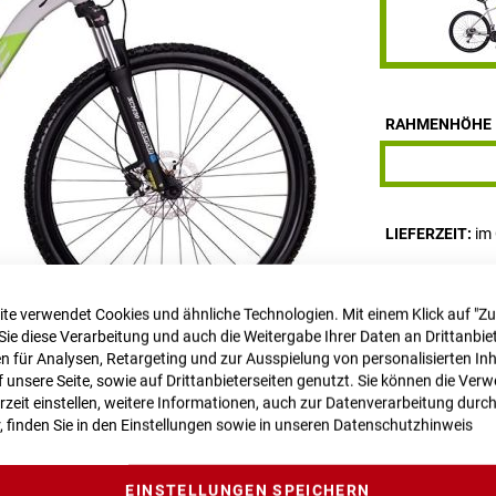
RAHMENHÖHE
LIEFERZEIT
im
Dieser Artikel is
Für Anfragen zu
te verwendet Cookies und ähnliche Technologien. Mit einem Klick auf "Z
webshop@bikez
Sie diese Verarbeitung und auch die Weitergabe Ihrer Daten an Drittanbiet
 für Analysen, Retargeting und zur Ausspielung von personalisierten In
unsere Seite, sowie auf Drittanbieterseiten genutzt. Sie können die Ve
Vergleichsliste:
rzeit einstellen, weitere Informationen, auch zur Datenverarbeitung durc
r, finden Sie in den Einstellungen sowie in unseren
Datenschutzhinweis
EINSTELLUNGEN SPEICHERN