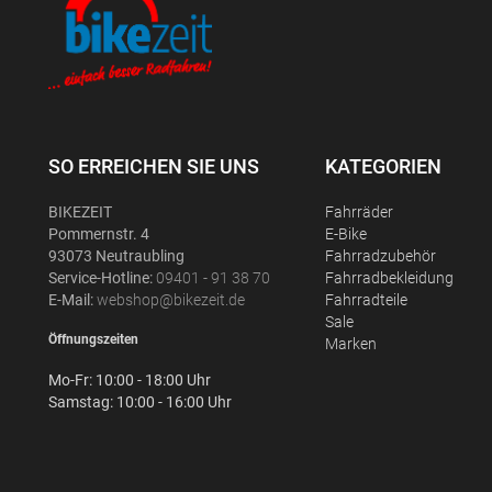
SO ERREICHEN SIE UNS
KATEGORIEN
BIKEZEIT
Fahrräder
Pommernstr. 4
E-Bike
93073 Neutraubling
Fahrradzubehör
Service-Hotline:
09401 - 91 38 70
Fahrradbekleidung
E-Mail:
webshop@bikezeit.de
Fahrradteile
Sale
Öffnungszeiten
Marken
Mo-Fr: 10:00 - 18:00 Uhr
Samstag: 10:00 - 16:00 Uhr