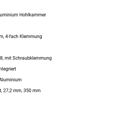
luminium Hohlkammer
m, 4-fach Klemmung
8, mit Schraubklemmung
ntegriert
 Aluminium
t, 27,2 mm, 350 mm