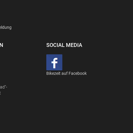
eldung
EN
SOCIAL MEDIA
Bikezeit auf Facebook
ad“-
t