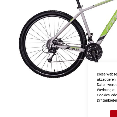
Diese Websei
akzeptieren 
Daten werden
Werbung auf 
Cookies jede
Drittanbiete