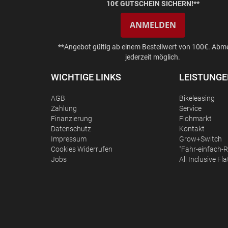
10€ GUTSCHEIN SICHERN!**
ANMELDEN
**Angebot gültig ab einem Bestellwert von 100€. Abm
jederzeit möglich.
WICHTIGE LINKS
LEISTUNG
AGB
Bikeleasing
Zahlung
Service
Finanzierung
Flohmarkt
Datenschutz
Kontakt
Impressum
Grow+Switch
Сookies Widerrufen
"Fahr-einfach-R
Jobs
All Inclusive Fla