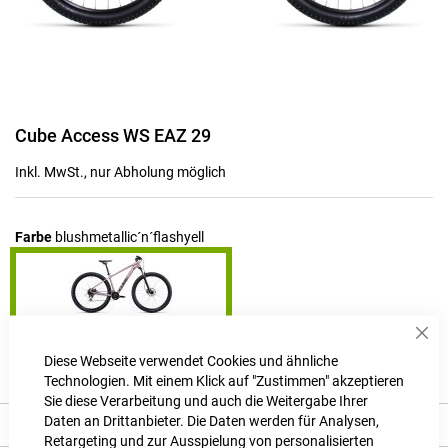
Zum
Cube Access WS EAZ 29
Anfang
der
Inkl. MwSt., nur Abholung möglich
Bildgalerie
springen
Farbe
blushmetallic´n´flashyell
Sch
Produktanfrage stellen
Diese Webseite verwendet Cookies und ähnliche
Technologien. Mit einem Klick auf "Zustimmen" akzeptieren
Sie diese Verarbeitung und auch die Weitergabe Ihrer
Daten an Drittanbieter. Die Daten werden für Analysen,
Beschreibung
Retargeting und zur Ausspielung von personalisierten