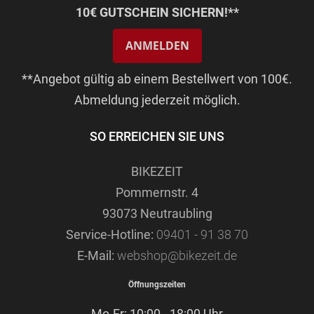
10€ GUTSCHEIN SICHERN!**
ANMELDEN
**Angebot gültig ab einem Bestellwert von 100€.
Abmeldung jederzeit möglich.
SO ERREICHEN SIE UNS
BIKEZEIT
Pommernstr. 4
93073 Neutraubling
Service-Hotline:
09401 - 91 38 70
E-Mail:
webshop@bikezeit.de
Öffnungszeiten
Mo-Fr: 10:00 - 18:00 Uhr