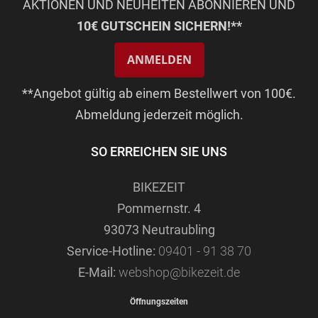
AKTIONEN UND NEUHEITEN ABONNIEREN UND
10€ GUTSCHEIN SICHERN!**
ANMELDEN
**Angebot gültig ab einem Bestellwert von 100€.
Abmeldung jederzeit möglich.
SO ERREICHEN SIE UNS
BIKEZEIT
Pommernstr. 4
93073 Neutraubling
Service-Hotline:
09401 - 91 38 70
E-Mail:
webshop@bikezeit.de
Öffnungszeiten