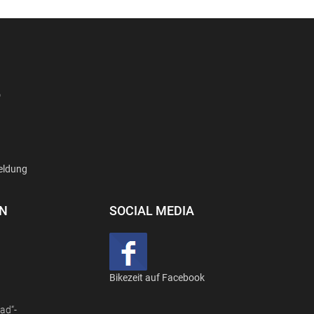
D
eldung
EN
SOCIAL MEDIA
Bikezeit auf Facebook
ad“-