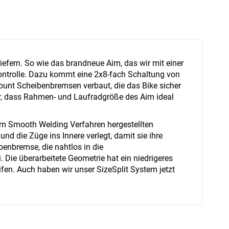
efern. So wie das brandneue Aim, das wir mit einer
Kontrolle. Dazu kommt eine 2x8-fach Schaltung von
ount Scheibenbremsen verbaut, die das Bike sicher
für, dass Rahmen- und Laufradgröße des Aim ideal
im Smooth Welding Verfahren hergestellten
d die Züge ins Innere verlegt, damit sie ihre
enbremse, die nahtlos in die
Die überarbeitete Geometrie hat ein niedrigeres
eifen. Auch haben wir unser SizeSplit System jetzt