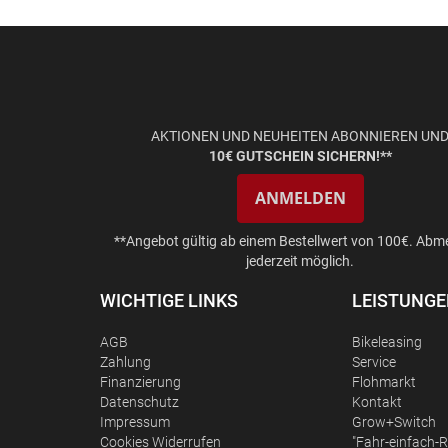
AKTIONEN UND NEUHEITEN ABONNIEREN UN
10€ GUTSCHEIN SICHERN!**
ANMELDEN
**Angebot gültig ab einem Bestellwert von 100€. Abm
jederzeit möglich.
WICHTIGE LINKS
LEISTUNG
AGB
Bikeleasing
Zahlung
Service
Finanzierung
Flohmarkt
Datenschutz
Kontakt
Impressum
Grow+Switch
Сookies Widerrufen
"Fahr-einfach-R