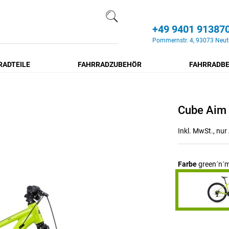
+49 9401 91387
Search
Pommernstr. 4, 93073 Neut
RADTEILE
FAHRRADZUBEHÖR
FAHRRADBE
Cube Aim
Inkl. MwSt., nu
Farbe
green´n´