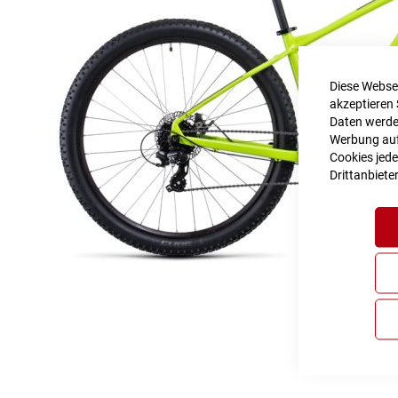
Diese Websei
akzeptieren 
Daten werden
Werbung auf 
Cookies jede
Drittanbiete