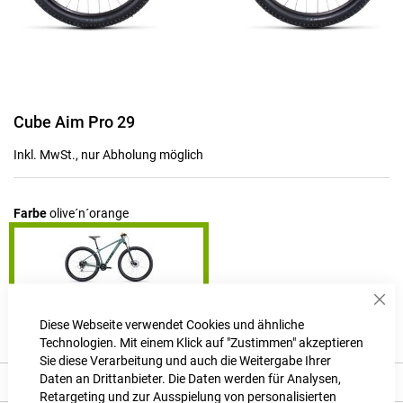
Zum
Cube Aim Pro 29
Anfang
der
Inkl. MwSt., nur Abholung möglich
Bildgalerie
springen
Farbe
olive´n´orange
Sch
Produktanfrage stellen
Diese Webseite verwendet Cookies und ähnliche
Technologien. Mit einem Klick auf "Zustimmen" akzeptieren
Sie diese Verarbeitung und auch die Weitergabe Ihrer
Daten an Drittanbieter. Die Daten werden für Analysen,
Beschreibung
Retargeting und zur Ausspielung von personalisierten