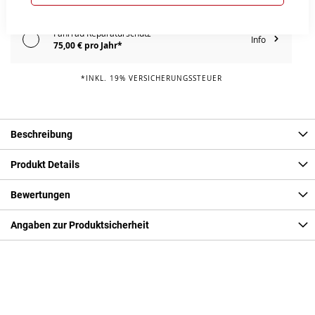
Fahrrad Reparaturschutz
Info
75,00 € pro Jahr*
*INKL. 19% VERSICHERUNGSSTEUER
Beschreibung
Produkt Details
Bewertungen
Angaben zur Produktsicherheit