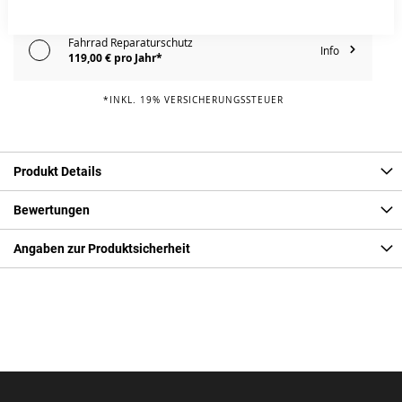
Fahrrad Reparaturschutz
Info
119,00 € pro Jahr*
*INKL. 19% VERSICHERUNGSSTEUER
Produkt Details
Bewertungen
Angaben zur Produktsicherheit