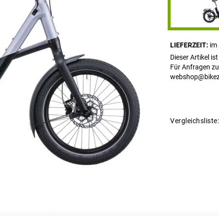
LIEFERZEIT
im
Dieser Artikel is
Für Anfragen zu
webshop@bikez
Vergleichsliste: