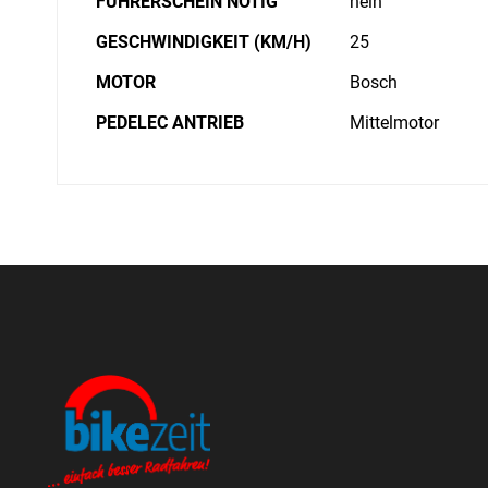
FÜHRERSCHEIN NÖTIG
nein
GESCHWINDIGKEIT (KM/H)
25
MOTOR
Bosch
PEDELEC ANTRIEB
Mittelmotor