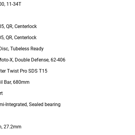
0, 11-34T
, QR, Centerlock
, QR, Centerlock
Disc, Tubeless Ready
oto-X, Double Defense, 62-406
fter Twist Pro SDS T15
il Bar, 680mm
rt
-Integrated, Sealed bearing
n, 27.2mm