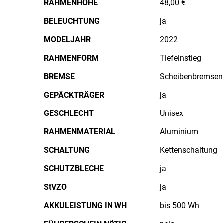
RAHMENHÖHE
48,00 €
BELEUCHTUNG
ja
MODELJAHR
2022
RAHMENFORM
Tiefeinstieg
BREMSE
Scheibenbremsen 
GEPÄCKTRÄGER
ja
GESCHLECHT
Unisex
RAHMENMATERIAL
Aluminium
SCHALTUNG
Kettenschaltung
SCHUTZBLECHE
ja
StVZO
ja
AKKULEISTUNG IN WH
bis 500 Wh