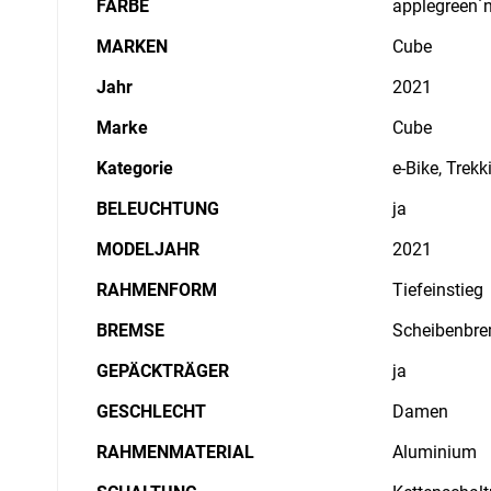
FARBE
applegreen´n
MARKEN
Cube
Jahr
2021
Marke
Cube
Kategorie
e-Bike, Trekk
BELEUCHTUNG
ja
MODELJAHR
2021
RAHMENFORM
Tiefeinstieg
BREMSE
Scheibenbre
GEPÄCKTRÄGER
ja
GESCHLECHT
Damen
RAHMENMATERIAL
Aluminium