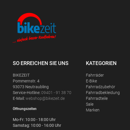
SO ERREICHEN SIE UNS
KATEGORIEN
BIKEZEIT
Fahrräder
Pommernstr. 4
E-Bike
93073 Neutraubling
Fahrradzubehör
Service-Hotline:
09401 - 91 38 70
Fahrradbekleidung
E-Mail:
webshop@bikezeit.de
Fahrradteile
Sale
Öffnungszeiten
Marken
Mo-Fr: 10:00 - 18:00 Uhr
Samstag: 10:00 - 16:00 Uhr