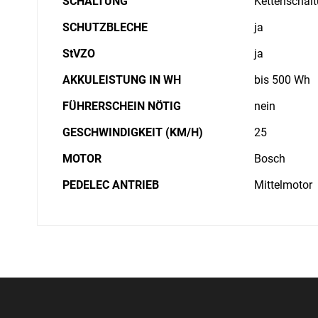
SCHALTUNG
Kettenschal
SCHUTZBLECHE
ja
StVZO
ja
AKKULEISTUNG IN WH
bis 500 Wh
FÜHRERSCHEIN NÖTIG
nein
GESCHWINDIGKEIT (KM/H)
25
MOTOR
Bosch
PEDELEC ANTRIEB
Mittelmotor