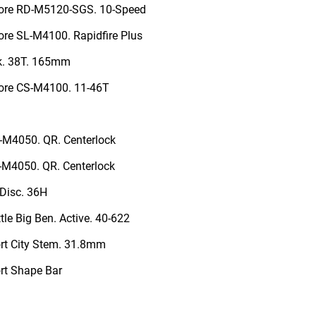
ore RD-M5120-SGS. 10-Speed
re SL-M4100. Rapidfire Plus
k. 38T. 165mm
re CS-M4100. 11-46T
M4050. QR. Centerlock
M4050. QR. Centerlock
Disc. 36H
tle Big Ben. Active. 40-622
t City Stem. 31.8mm
t Shape Bar