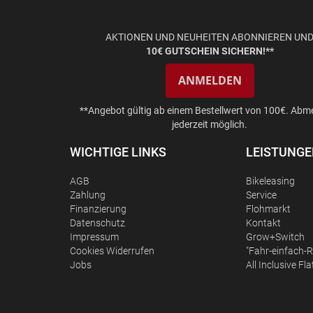
AKTIONEN UND NEUHEITEN ABONNIEREN UN
10€ GUTSCHEIN SICHERN!**
ANMELDEN
**Angebot gültig ab einem Bestellwert von 100€. Abm
jederzeit möglich.
WICHTIGE LINKS
LEISTUNG
AGB
Bikeleasing
Zahlung
Service
Finanzierung
Flohmarkt
Datenschutz
Kontakt
Impressum
Grow+Switch
Сookies Widerrufen
"Fahr-einfach-R
Jobs
All Inclusive Fla