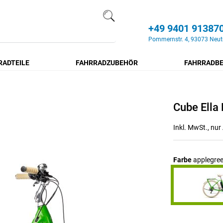
+49 9401 91387
Search
Pommernstr. 4, 93073 Neut
RADTEILE
FAHRRADZUBEHÖR
FAHRRADBE
Cube Ella
Inkl. MwSt., nu
Farbe
applegree