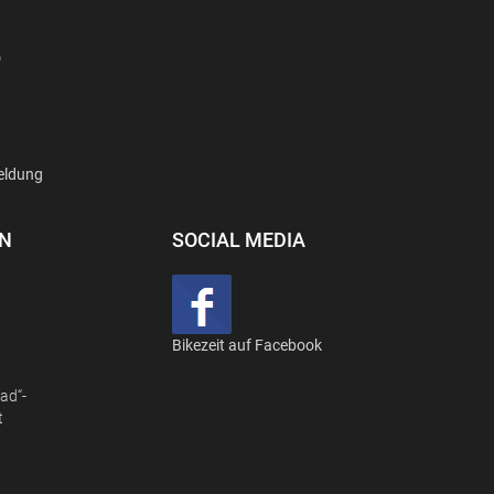
D
eldung
EN
SOCIAL MEDIA
Bikezeit auf Facebook
ad“-
t