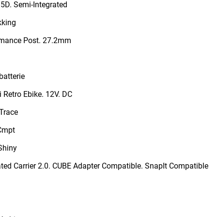
D. Semi-Integrated
kking
mance Post. 27.2mm
atterie
i Retro Ebike. 12V. DC
Trace
Cmpt
Shiny
ted Carrier 2.0. CUBE Adapter Compatible. SnapIt Compatible