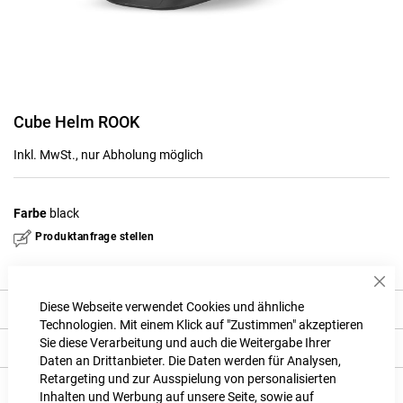
Zum
Cube Helm ROOK
Anfang
der
Inkl. MwSt., nur Abholung möglich
Bildgalerie
springen
Farbe
black
Produktanfrage stellen
Sch
Diese Webseite verwendet Cookies und ähnliche
Beschreibung
Technologien. Mit einem Klick auf "Zustimmen" akzeptieren
Sie diese Verarbeitung und auch die Weitergabe Ihrer
Produkt Details
Daten an Drittanbieter. Die Daten werden für Analysen,
Retargeting und zur Ausspielung von personalisierten
Bewertungen
Inhalten und Werbung auf unsere Seite, sowie auf