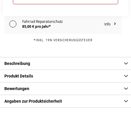
Fahrrad Komplettschutz
Info
109,00 € pro Jahr*
Fahrrad Reparaturschutz
Info
85,00 € pro Jahr*
*INKL. 19% VERSICHERUNGSSTEUER
Beschreibung
Produkt Details
Bewertungen
Angaben zur Produktsicherheit