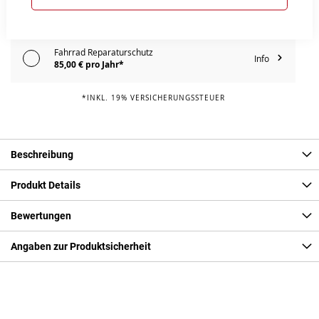
Fahrrad Komplettschutz
Info
109,00 € pro Jahr*
Fahrrad Reparaturschutz
Info
85,00 € pro Jahr*
*INKL. 19% VERSICHERUNGSSTEUER
Beschreibung
Produkt Details
Bewertungen
Angaben zur Produktsicherheit