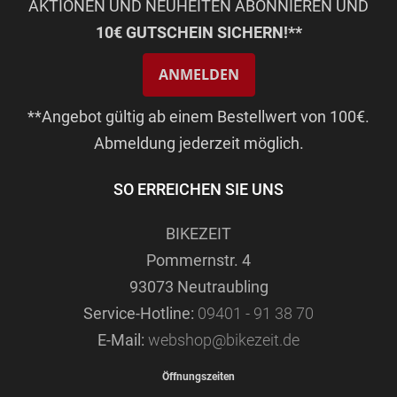
AKTIONEN UND NEUHEITEN ABONNIEREN UND
10€ GUTSCHEIN SICHERN!**
ANMELDEN
**Angebot gültig ab einem Bestellwert von 100€.
Abmeldung jederzeit möglich.
SO ERREICHEN SIE UNS
BIKEZEIT
Pommernstr. 4
93073 Neutraubling
Service-Hotline:
09401 - 91 38 70
E-Mail:
webshop@bikezeit.de
Öffnungszeiten