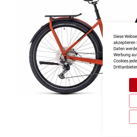
Diese Websei
akzeptieren 
Daten werden
Werbung auf 
Cookies jede
Drittanbiete