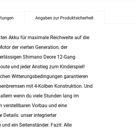
tungen
Angaben zur Produktsicherheit
n Akku für maximale Reichweite auf die
tor der vierten Generation, der
uverlässigen Shimano Deore 12-Gang
ute und jeder Anstieg zum Kinderspiel!
ichen Witterungsbedingungen garantieren
benbremsen mit 4-Kolben Konstruktion. Und
 allem wenn du viele Stunden lang im
nen verstellbaren Vorbau und eine
Details: unser integrierter
 und ein Seitenständer. Fazit: Alle