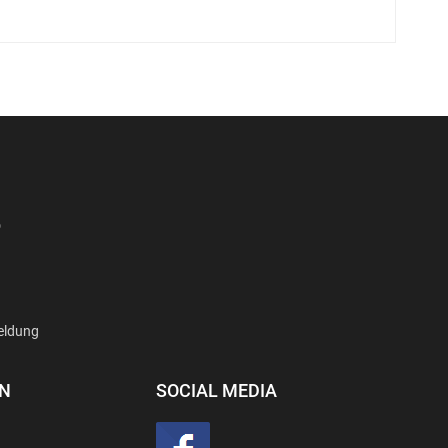
D
eldung
EN
SOCIAL MEDIA