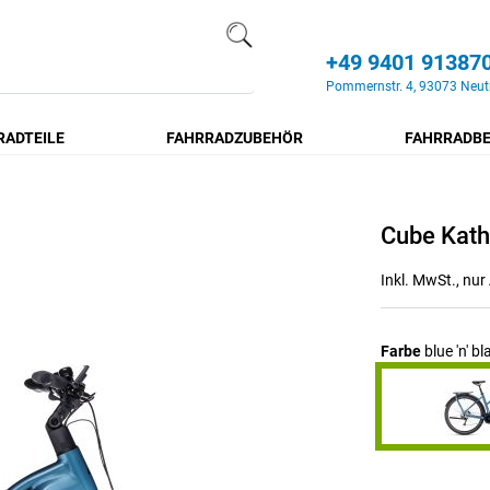
+49 9401 91387
Search
Pommernstr. 4, 93073 Neut
RADTEILE
FAHRRADZUBEHÖR
FAHRRADBE
Cube Kat
Inkl. MwSt., nu
Farbe
blue 'n' bl