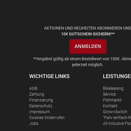
AKTIONEN UND NEUHEITEN ABONNIEREN UN
10€ GUTSCHEIN SICHERN!**
ANMELDEN
**Angebot gültig ab einem Bestellwert von 100€. Abm
jederzeit möglich.
WICHTIGE LINKS
LEISTUNG
AGB
Bikeleasing
Zahlung
Service
Finanzierung
Flohmarkt
Datenschutz
Kontakt
Impressum
Grow+Switch
Сookies Widerrufen
"Fahr-einfach-R
Jobs
All Inclusive Fla