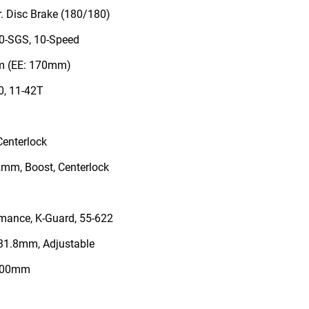
 Disc Brake (180/180)
-SGS, 10-Speed
mm (EE: 170mm)
, 11-42T
enterlock
mm, Boost, Centerlock
mance, K-Guard, 55-622
31.8mm, Adjustable
 700mm