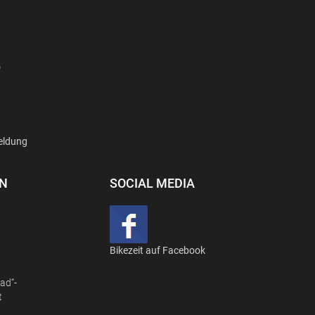
D
eldung
EN
SOCIAL MEDIA
Bikezeit auf Facebook
ad“-
t