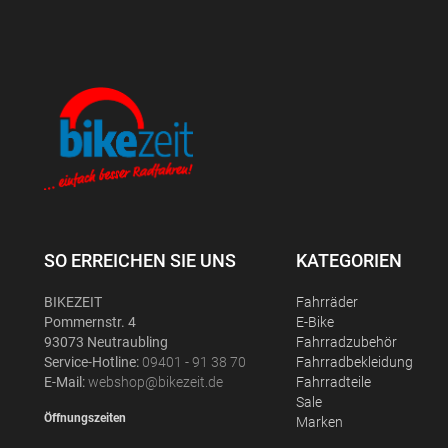
SO ERREICHEN SIE UNS
KATEGORIEN
BIKEZEIT
Fahrräder
Pommernstr. 4
E-Bike
93073 Neutraubling
Fahrradzubehör
Service-Hotline:
09401 - 91 38 70
Fahrradbekleidung
E-Mail:
webshop@bikezeit.de
Fahrradteile
Sale
Öffnungszeiten
Marken