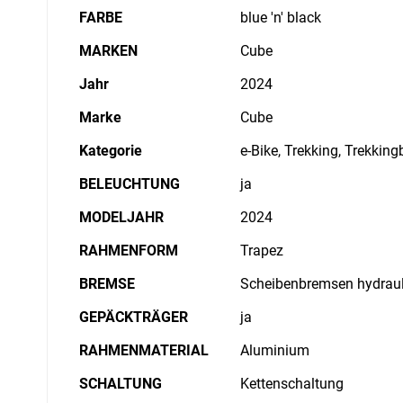
FARBE
blue 'n' black
MARKEN
Cube
Jahr
2024
Marke
Cube
Kategorie
e-Bike, Trekking, Trekking
BELEUCHTUNG
ja
MODELJAHR
2024
RAHMENFORM
Trapez
BREMSE
Scheibenbremsen hydraul
GEPÄCKTRÄGER
ja
RAHMENMATERIAL
Aluminium
SCHALTUNG
Kettenschaltung