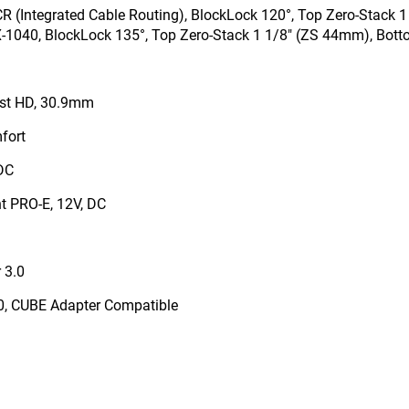
 (Integrated Cable Routing), BlockLock 120°, Top Zero-Stack 1
1040, BlockLock 135°, Top Zero-Stack 1 1/8" (ZS 44mm), Bott
st HD, 30.9mm
fort
DC
t PRO-E, 12V, DC
 3.0
.0, CUBE Adapter Compatible