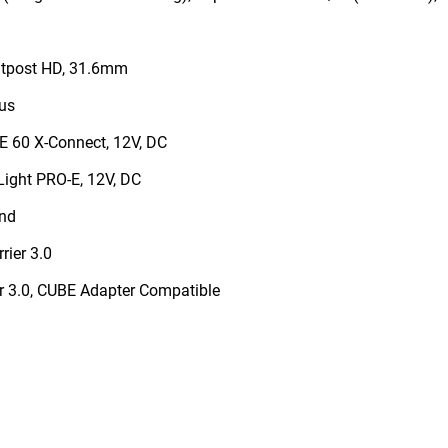
tpost HD, 31.6mm
us
E 60 X-Connect, 12V, DC
ight PRO-E, 12V, DC
and
rier 3.0
er 3.0, CUBE Adapter Compatible