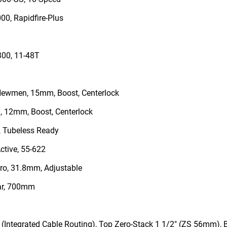
0, Rapidfire-Plus
00, 11-48T
Newmen, 15mm, Boost, Centerlock
 12mm, Boost, Centerlock
, Tubeless Ready
ctive, 55-622
o, 31.8mm, Adjustable
ar, 700mm
(Integrated Cable Routing), Top Zero-Stack 1 1/2" (ZS 56mm), 