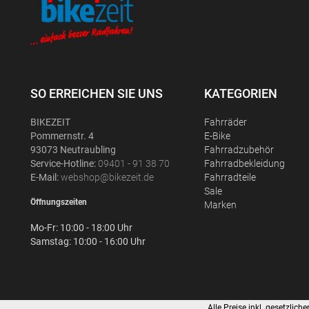
SO ERREICHEN SIE UNS
KATEGORIEN
BIKEZEIT
Fahrräder
Pommernstr. 4
E-Bike
93073 Neutraubling
Fahrradzubehör
Service-Hotline:
09401 - 91 38 70
Fahrradbekleidung
E-Mail:
webshop@bikezeit.de
Fahrradteile
Sale
Öffnungszeiten
Marken
Mo-Fr: 10:00 - 18:00 Uhr
Samstag: 10:00 - 16:00 Uhr
Alle Preise inkl. gesetzli