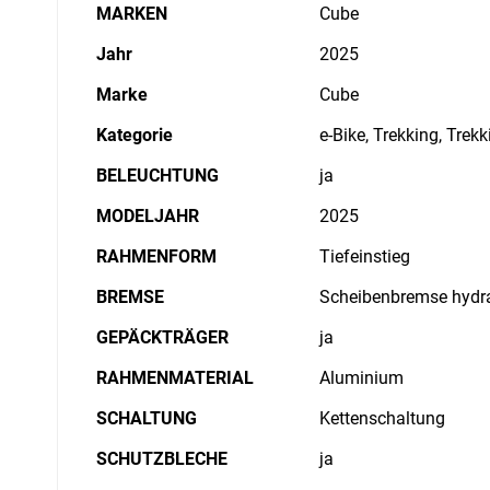
MARKEN
Cube
Jahr
2025
Marke
Cube
Kategorie
e-Bike, Trekking, Trek
BELEUCHTUNG
ja
MODELJAHR
2025
RAHMENFORM
Tiefeinstieg
BREMSE
Scheibenbremse hydr
GEPÄCKTRÄGER
ja
RAHMENMATERIAL
Aluminium
SCHALTUNG
Kettenschaltung
SCHUTZBLECHE
ja