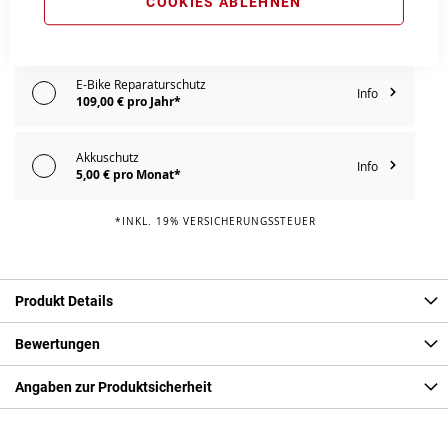
COOKIES ABLEHNEN
E-Bike Komplettschutz
Info
149,00 € pro Jahr*
E-Bike Reparaturschutz
Info
109,00 € pro Jahr*
Akkuschutz
Info
5,00 € pro Monat*
*INKL. 19% VERSICHERUNGSSTEUER
Produkt Details
Bewertungen
Angaben zur Produktsicherheit