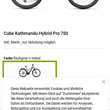
Zum
Cube Kathmandu Hybrid Pro 750
Anfang
der
Inkl. MwSt., nur Abholung möglich
Bildgalerie
springen
Farbe
flashgrey´n´metal
Sch
Produktanfrage stellen
Diese Webseite verwendet Cookies und ähnliche
Technologien. Mit einem Klick auf "Zustimmen" akzeptieren
Sie diese Verarbeitung und auch die Weitergabe Ihrer
Daten an Drittanbieter. Die Daten werden für Analysen,
Beschreibung
Retargeting und zur Ausspielung von personalisierten