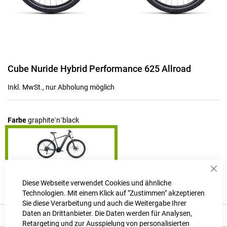
Zum
Cube Nuride Hybrid Performance 625 Allroad
Anfang
der
Inkl. MwSt., nur Abholung möglich
Bildgalerie
springen
Farbe
graphite´n´black
Sch
Produktanfrage stellen
Diese Webseite verwendet Cookies und ähnliche
Technologien. Mit einem Klick auf "Zustimmen" akzeptieren
Sie diese Verarbeitung und auch die Weitergabe Ihrer
Daten an Drittanbieter. Die Daten werden für Analysen,
Beschreibung
Retargeting und zur Ausspielung von personalisierten