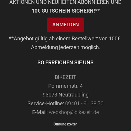
AKTIONEN UND NEUHEITEN ABONNIEREN UND
10€ GUTSCHEIN SICHERN!**
ANMELDEN
**Angebot gültig ab einem Bestellwert von 100€.
Abmeldung jederzeit möglich.
SO ERREICHEN SIE UNS
BIKEZEIT
Pommernstr. 4
93073 Neutraubling
Service-Hotline:
09401 - 91 38 70
E-Mail:
webshop@bikezeit.de
Öffnungszeiten