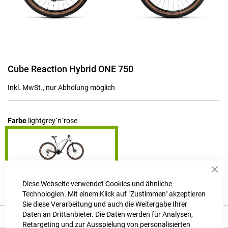
Zum
Cube Reaction Hybrid ONE 750
Anfang
der
Inkl. MwSt., nur Abholung möglich
Bildgalerie
springen
Farbe
lightgrey´n´rose
Sch
Produktanfrage stellen
Diese Webseite verwendet Cookies und ähnliche
Technologien. Mit einem Klick auf "Zustimmen" akzeptieren
Sie diese Verarbeitung und auch die Weitergabe Ihrer
Daten an Drittanbieter. Die Daten werden für Analysen,
Beschreibung
Retargeting und zur Ausspielung von personalisierten