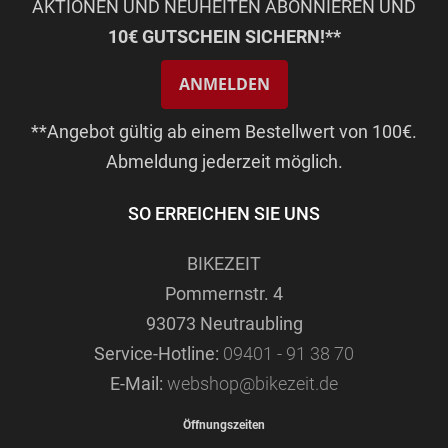
AKTIONEN UND NEUHEITEN ABONNIEREN UND
10€ GUTSCHEIN SICHERN!**
ANMELDEN
**Angebot gültig ab einem Bestellwert von 100€.
Abmeldung jederzeit möglich.
SO ERREICHEN SIE UNS
BIKEZEIT
Pommernstr. 4
93073 Neutraubling
Service-Hotline:
09401 - 91 38 70
E-Mail:
webshop@bikezeit.de
Öffnungszeiten