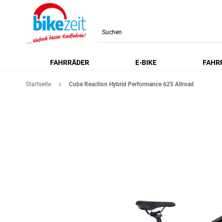
Search
FAHRRÄDER
E-BIKE
FAHR
Startseite
Cube Reaction Hybrid Performance 625 Allroad
Zum
Ende
der
Bildgalerie
springen