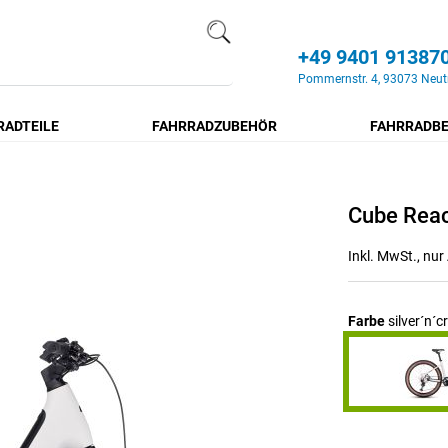
+49 9401 91387
Search
Pommernstr. 4, 93073 Neut
RADTEILE
FAHRRADZUBEHÖR
FAHRRADBE
Cube Reac
Inkl. MwSt., nu
Farbe
silver´n´