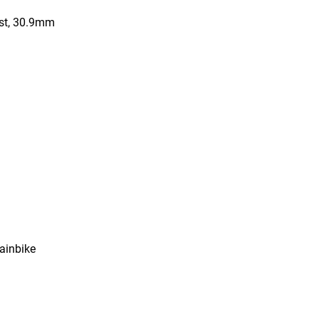
st, 30.9mm
tainbike