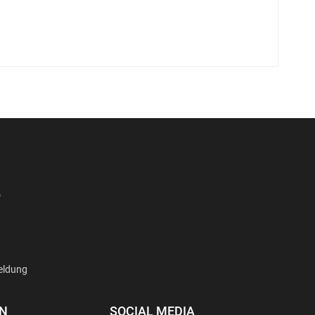
D
eldung
EN
SOCIAL MEDIA