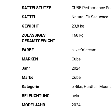
SATTELSTÜTZE
CUBE Performance Po
SATTEL
Natural Fit Sequence
GEWICHT
23,8 kg
ZULÄSSIGES
160 kg
GESAMTGEWICHT
FARBE
silver´n´cream
MARKEN
Cube
Jahr
2024
Marke
Cube
Kategorie
e-Bike, Hardtail, Moun
BELEUCHTUNG
nein
MODELJAHR
2024