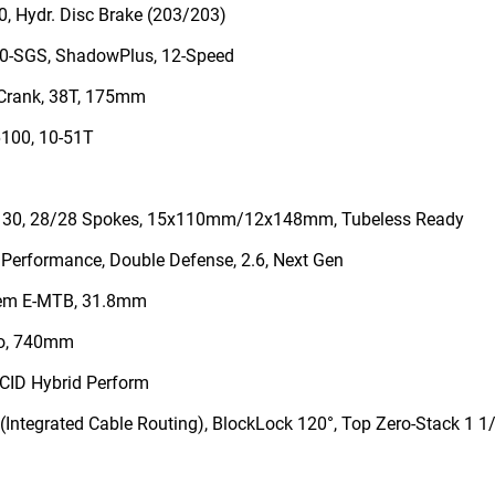
 Hydr. Disc Brake (203/203)
-SGS, ShadowPlus, 12-Speed
Crank, 38T, 175mm
100, 10-51T
30, 28/28 Spokes, 15x110mm/12x148mm, Tubeless Ready
Performance, Double Defense, 2.6, Next Gen
em E-MTB, 31.8mm
ro, 740mm
ACID Hybrid Perform
Integrated Cable Routing), BlockLock 120°, Top Zero-Stack 1 1