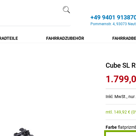
+49 9401 91387
Search
Pommernstr. 4, 93073 Neut
RADTEILE
FAHRRADZUBEHÖR
FAHRRADBE
Cube SL R
1.799,0
Inkl. MwSt., nu
mtl.
149,92
€
(0
Farbe
flatprizm