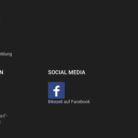
D
eldung
EN
SOCIAL MEDIA
Bikezeit auf Facebook
ad“-
t