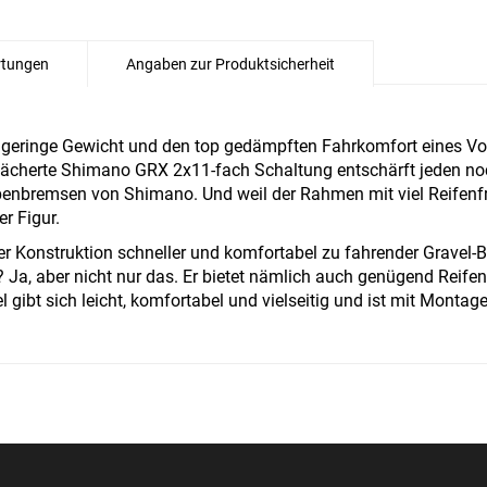
tungen
Angaben zur Produktsicherheit
geringe Gewicht und den top gedämpften Fahrkomfort eines Vo
gefächerte Shimano GRX 2x11-fach Schaltung entschärft jeden noc
benbremsen von Shimano. Und weil der Rahmen mit viel Reifenf
r Figur.
er Konstruktion schneller und komfortabel zu fahrender Gravel-
 Ja, aber nicht nur das. Er bietet nämlich auch genügend Reife
ibt sich leicht, komfortabel und vielseitig und ist mit Monta