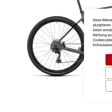
Diese Websei
akzeptieren 
Daten werden
Werbung auf 
Cookies jede
Drittanbiete