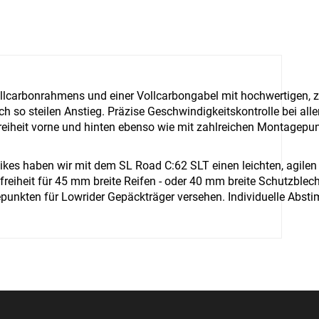
llcarbonrahmens und einer Vollcarbongabel mit hochwertigen,
h so steilen Anstieg. Präzise Geschwindigkeitskontrolle bei al
reiheit vorne und hinten ebenso wie mit zahlreichen Montagepu
Bikes haben wir mit dem SL Road C:62 SLT einen leichten, agil
nfreiheit für 45 mm breite Reifen - oder 40 mm breite Schutzbl
gepunkten für Lowrider Gepäckträger versehen. Individuelle Abs