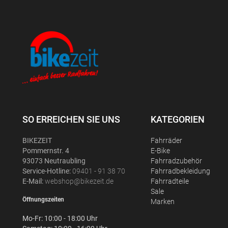
SO ERREICHEN SIE UNS
KATEGORIEN
BIKEZEIT
Fahrräder
Pommernstr. 4
E-Bike
93073 Neutraubling
Fahrradzubehör
Service-Hotline:
09401 - 91 38 70
Fahrradbekleidung
E-Mail:
webshop@bikezeit.de
Fahrradteile
Sale
Öffnungszeiten
Marken
Mo-Fr: 10:00 - 18:00 Uhr