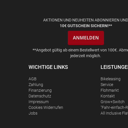
AKTIONEN UND NEUHEITEN ABONNIEREN UN
10€ GUTSCHEIN SICHERN!**
ANMELDEN
**Angebot gültig ab einem Bestellwert von 100€. Abm
jederzeit möglich.
WICHTIGE LINKS
LEISTUNG
AGB
Bikeleasing
Zahlung
Service
Finanzierung
Flohmarkt
Datenschutz
Kontakt
Impressum
Grow+Switch
Сookies Widerrufen
"Fahr-einfach-R
Jobs
All Inclusive Fla