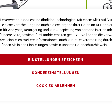
te verwendet Cookies und ähnliche Technologien. Mit einem Klick auf "Z
Sie diese Verarbeitung und auch die Weitergabe Ihrer Daten an Drittanbiet
RAHMENHÖHE
 für Analysen, Retargeting und zur Ausspielung von personalisierten In
unsere Seite, sowie auf Drittanbieterseiten genutzt. Sie können die Ve
rzeit einstellen, weitere Informationen, auch zur Datenverarbeitung durc
r, finden Sie in den Einstellungen sowie in unseren
Datenschutzhinweis
LIEFERZEIT
im
EINSTELLUNGEN SPEICHERN
Dieser Artikel is
Für Anfragen zu
SONDEREINSTELLUNGEN
webshop@bikez
COOKIES ABLEHNEN
Vergleichsliste: