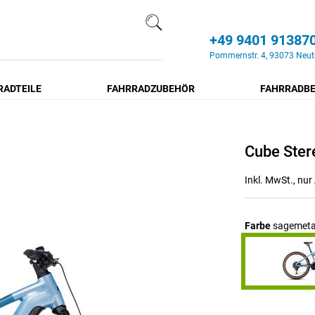
+49 9401 91387
Search
Pommernstr. 4, 93073 Neut
RADTEILE
FAHRRADZUBEHÖR
FAHRRADBE
Cube Ster
Inkl. MwSt., nu
Farbe
sagemetal