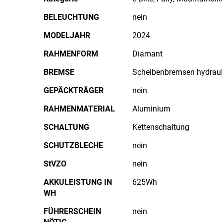
BELEUCHTUNG
nein
MODELJAHR
2024
RAHMENFORM
Diamant
BREMSE
Scheibenbremsen hydraul
GEPÄCKTRÄGER
nein
RAHMENMATERIAL
Aluminium
SCHALTUNG
Kettenschaltung
SCHUTZBLECHE
nein
StVZO
nein
AKKULEISTUNG IN
625Wh
WH
FÜHRERSCHEIN
nein