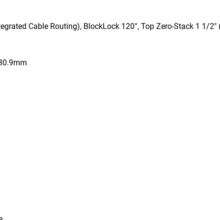
egrated Cable Routing), BlockLock 120°, Top Zero-Stack 1 1/2
 30.9mm
e