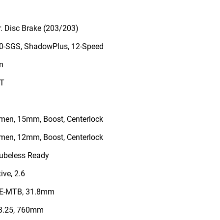
 Disc Brake (203/203)
-SGS, ShadowPlus, 12-Speed
m
1T
en, 15mm, Boost, Centerlock
en, 12mm, Boost, Centerlock
Tubeless Ready
ve, 2.6
 E-MTB, 31.8mm
8.25, 760mm