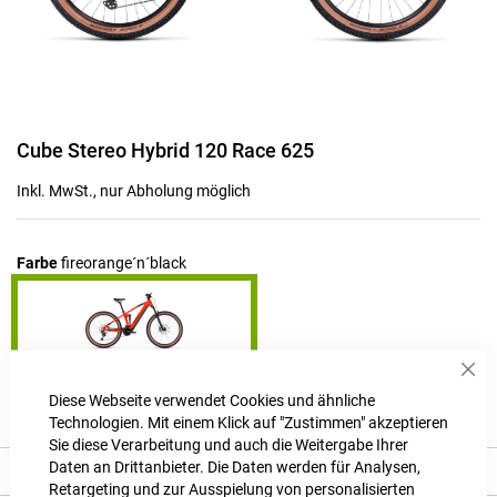
Zum
Cube Stereo Hybrid 120 Race 625
Anfang
der
Inkl. MwSt., nur Abholung möglich
Bildgalerie
springen
Farbe
fireorange´n´black
Sch
Produktanfrage stellen
Diese Webseite verwendet Cookies und ähnliche
Technologien. Mit einem Klick auf "Zustimmen" akzeptieren
Sie diese Verarbeitung und auch die Weitergabe Ihrer
Daten an Drittanbieter. Die Daten werden für Analysen,
Beschreibung
Retargeting und zur Ausspielung von personalisierten