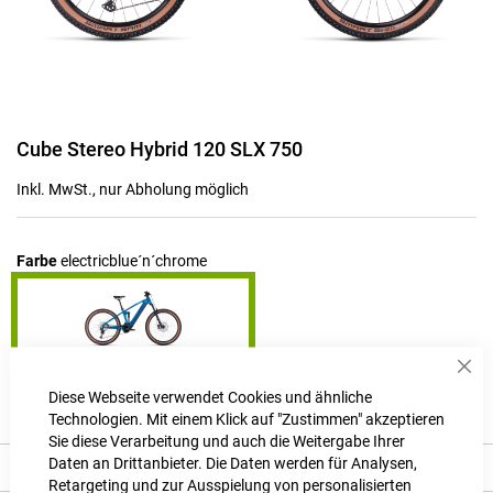
Zum
Cube Stereo Hybrid 120 SLX 750
Anfang
der
Inkl. MwSt., nur Abholung möglich
Bildgalerie
springen
Farbe
electricblue´n´chrome
Sch
Produktanfrage stellen
Diese Webseite verwendet Cookies und ähnliche
Technologien. Mit einem Klick auf "Zustimmen" akzeptieren
Sie diese Verarbeitung und auch die Weitergabe Ihrer
Daten an Drittanbieter. Die Daten werden für Analysen,
Beschreibung
Retargeting und zur Ausspielung von personalisierten