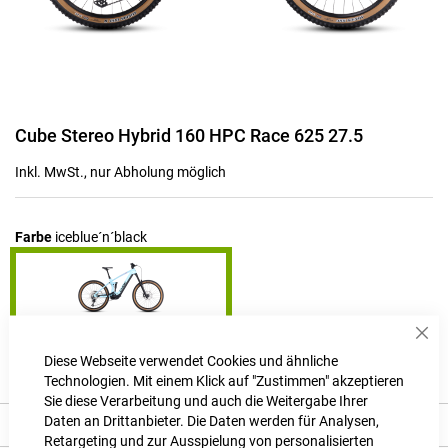
Zum
Cube Stereo Hybrid 160 HPC Race 625 27.5
Anfang
der
Inkl. MwSt., nur Abholung möglich
Bildgalerie
springen
Farbe
iceblue´n´black
Sch
Produktanfrage stellen
Diese Webseite verwendet Cookies und ähnliche
Technologien. Mit einem Klick auf "Zustimmen" akzeptieren
Sie diese Verarbeitung und auch die Weitergabe Ihrer
Daten an Drittanbieter. Die Daten werden für Analysen,
Beschreibung
Retargeting und zur Ausspielung von personalisierten