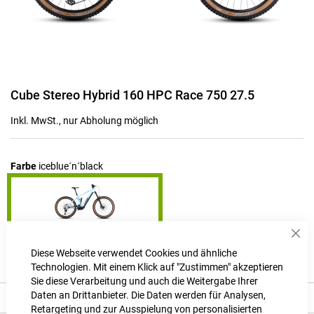
Zum
Cube Stereo Hybrid 160 HPC Race 750 27.5
Anfang
der
Inkl. MwSt., nur Abholung möglich
Bildgalerie
springen
Farbe
iceblue´n´black
Sch
Produktanfrage stellen
Diese Webseite verwendet Cookies und ähnliche
Technologien. Mit einem Klick auf "Zustimmen" akzeptieren
Sie diese Verarbeitung und auch die Weitergabe Ihrer
Daten an Drittanbieter. Die Daten werden für Analysen,
Beschreibung
Retargeting und zur Ausspielung von personalisierten