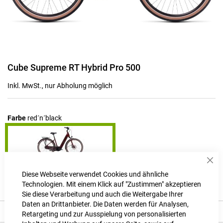
Zum
Cube Supreme RT Hybrid Pro 500
Anfang
der
Inkl. MwSt., nur Abholung möglich
Bildgalerie
springen
Farbe
red´n´black
Sch
Produktanfrage stellen
Diese Webseite verwendet Cookies und ähnliche
Technologien. Mit einem Klick auf "Zustimmen" akzeptieren
Sie diese Verarbeitung und auch die Weitergabe Ihrer
Daten an Drittanbieter. Die Daten werden für Analysen,
Produkt Details
Retargeting und zur Ausspielung von personalisierten