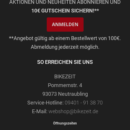
AKTIONEN UND NEUHEITEN ABONNIEREN UND
10€ GUTSCHEIN SICHERN!**
ANMELDEN
**Angebot gültig ab einem Bestellwert von 100€.
Abmeldung jederzeit möglich.
SO ERREICHEN SIE UNS
BIKEZEIT
Pommernstr. 4
93073 Neutraubling
Service-Hotline:
09401 - 91 38 70
E-Mail:
webshop@bikezeit.de
Öffnungszeiten