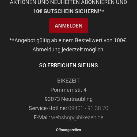
AKTIONEN UND NEUHEITEN ABONNIEREN UND
10€ GUTSCHEIN SICHERN!**
ANMELDEN
**Angebot gültig ab einem Bestellwert von 100€.
Abmeldung jederzeit möglich.
SO ERREICHEN SIE UNS
BIKEZEIT
Pommernstr. 4
93073 Neutraubling
Service-Hotline:
09401 - 91 38 70
E-Mail:
webshop@bikezeit.de
Öffnungszeiten