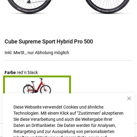
Zum
Cube Supreme Sport Hybrid Pro 500
Anfang
der
Inkl. MwSt., nur Abholung möglich
Bildgalerie
springen
Farbe
red´n´black
Sch
Produktanfrage stellen
Diese Webseite verwendet Cookies und ähnliche
Technologien. Mit einem Klick auf "Zustimmen" akzeptieren
Sie diese Verarbeitung und auch die Weitergabe Ihrer
Daten an Drittanbieter. Die Daten werden für Analysen,
Produkt Details
Retargeting und zur Ausspielung von personalisierten