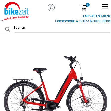
MEIN KONTO
Zum
Inhalt
+49 9401 913870
springen
Pommernstr. 4, 93073 Neutraubling
Search
Zum
Ende
der
Bildgalerie
springen