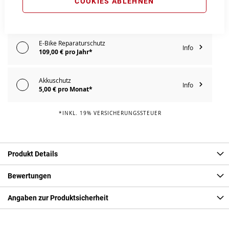
COOKIES ABLEHNEN
E-Bike Komplettschutz
Info
149,00 € pro Jahr*
E-Bike Reparaturschutz
Info
109,00 € pro Jahr*
Akkuschutz
Info
5,00 € pro Monat*
*INKL. 19% VERSICHERUNGSSTEUER
Produkt Details
Bewertungen
Angaben zur Produktsicherheit