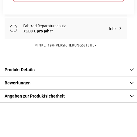
Fahrrad Komplettschutz
Info
99,00 € pro Jahr*
Fahrrad Reparaturschutz
Info
75,00 € pro Jahr*
*INKL. 19% VERSICHERUNGSSTEUER
Produkt Details
Bewertungen
Angaben zur Produktsicherheit