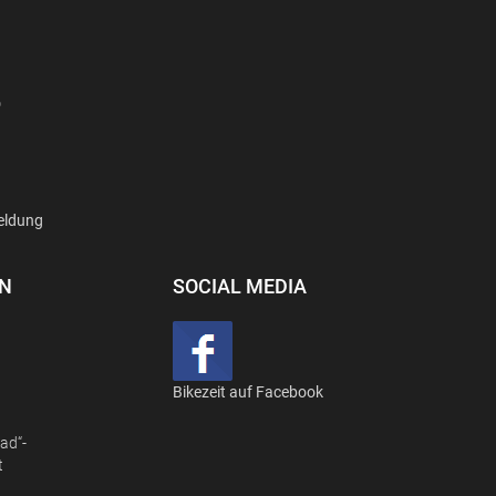
D
eldung
EN
SOCIAL MEDIA
Bikezeit auf Facebook
ad“-
t