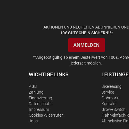
AKTIONEN UND NEUHEITEN ABONNIEREN UN
10€ GUTSCHEIN SICHERN!**
ANMELDEN
**Angebot gültig ab einem Bestellwert von 100€. Abm
jederzeit möglich.
WICHTIGE LINKS
LEISTUNG
AGB
Bikeleasing
Zahlung
Service
Finanzierung
Flohmarkt
Datenschutz
Kontakt
Impressum
Grow+Switch
Сookies Widerrufen
"Fahr-einfach-R
Jobs
All Inclusive Fla