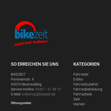
SO ERREICHEN SIE UNS
KATEGORIEN
BIKEZEIT
Fahrräder
Pommernstr. 4
E-Bike
93073 Neutraubling
Fahrradzubehör
Service-Hotline:
09401 - 91 38 70
Fahrradbekleidung
E-Mail:
webshop@bikezeit.de
Fahrradteile
Sale
Öffnungszeiten
Marken