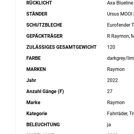
RÜCKLICHT
Axa Blueline
STÄNDER
Ursus MOOI 
SCHUTZBLECHE
Eurofender 
GEPÄCKTRÄGER
R Raymon, 
ZULÄSSIGES GESAMTGEWICHT
120
FARBE
darkgrey/li
MARKEN
Raymon
Jahr
2022
Anzahl Gänge (F)
27
Marke
Raymon
Kategorie
Fahrräder, T
BELEUCHTUNG
ja