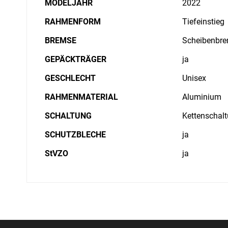
MODELJAHR
2022
RAHMENFORM
Tiefeinstieg
BREMSE
Scheibenbre
GEPÄCKTRÄGER
ja
GESCHLECHT
Unisex
RAHMENMATERIAL
Aluminium
SCHALTUNG
Kettenschal
SCHUTZBLECHE
ja
StVZO
ja