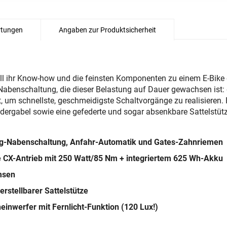
tungen
Angaben zur Produktsicherheit
l ihr Know-how und die feinsten Komponenten zu einem E-Bike 
 Nabenschaltung, die dieser Belastung auf Dauer gewachsen ist: 
t, um schnellste, geschmeidigste Schaltvorgänge zu realisieren.
ergabel sowie eine gefederte und sogar absenkbare Sattelstütz
ng-Nabenschaltung, Anfahr-Automatik und Gates-Zahnriemen
 CX-Antrieb mit 250 Watt/85 Nm + integriertem 625 Wh-Akku
msen
stellbarer Sattelstütze
einwerfer mit Fernlicht-Funktion (120 Lux!)