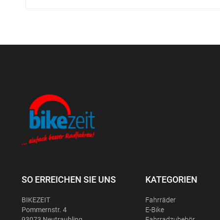
SO ERREICHEN SIE UNS
KATEGORIEN
BIKEZEIT
Fahrräder
Pommernstr. 4
E-Bike
93073 Neutraubling
Fahrradzubehör