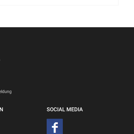
D
eldung
EN
SOCIAL MEDIA